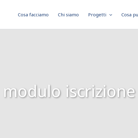
Cosa facciamo
Chi siamo
Progetti
Cosa pu
modulo iscrizione