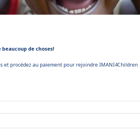
e beaucoup de choses!
es et procédez au paiement pour rejoindre IMANI4Children