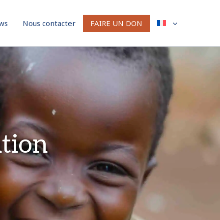
ws
Nous contacter
FAIRE UN DON
ation