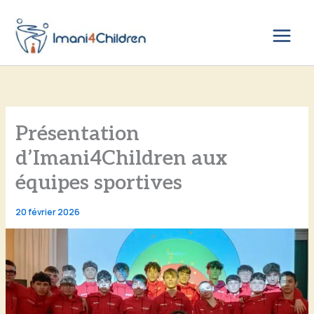
Aller
au
contenu
Présentation
d’Imani4Children aux
équipes sportives
20 février 2026