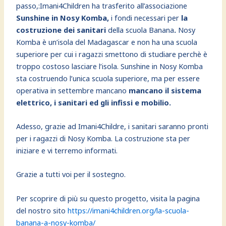
passo,:Imani4Children ha trasferito all’associazione
Sunshine in Nosy Komba,
i fondi necessari per
la
costruzione dei sanitari
della scuola Banana
.
Nosy
Komba è un’isola del Madagascar e non ha una scuola
superiore per cui i ragazzi smettono di studiare perchè è
troppo costoso lasciare l’isola. Sunshine in Nosy Komba
sta costruendo l’unica scuola superiore, ma per essere
operativa in settembre mancano
mancano il sistema
elettrico, i sanitari ed gli infissi e mobilio.
Adesso, grazie ad Imani4Childre, i sanitari saranno pronti
per i ragazzi di Nosy Komba. La costruzione sta per
iniziare e vi terremo informati.
Grazie a tutti voi per il sostegno.
Per scoprire di più su questo progetto, visita la pagina
del nostro sito
https://imani4children.org/la-scuola-
banana-a-nosy-komba/