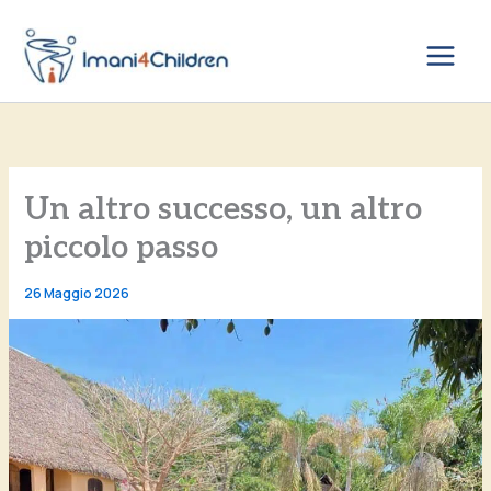
Vai
al
contenuto
Un altro successo, un altro
piccolo passo
26 Maggio 2026