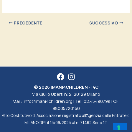
PRECEDENTE
SUCCESSIVO
© 2026 IMANI4CHILDREN - I4C
Via Giulio Uberti n.12, 20129 Milano
Mail:
info@imani4children.org
| Tel:
02.45490798
| CF:
98005720150
Atto Costitutivo di Associazione registrato all'Agenzia delle Entrate di
MILANO DP I il 15/09/2025 al n. 71462 Serie 1T