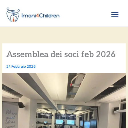
Vai
al
contenuto
Assemblea dei soci feb 2026
24 Febbraio 2026